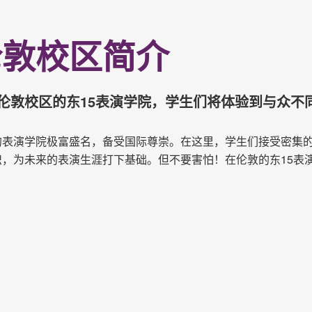
伦敦校区简介
伦敦校区的东15表演学院，学生们将体验到与众不
的表演学院极富盛名，备受国际尊崇。在这里，学生们接受密集
识，为未来的表演生涯打下基础。但不要害怕！在伦敦的东15表