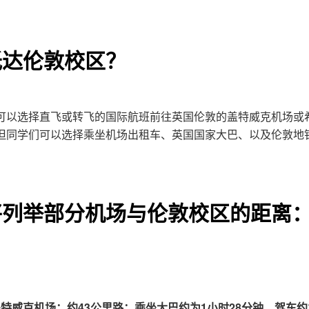
抵达伦敦校区？
可以选择直飞或转飞的国际航班前往英国伦敦的盖特威克机场或
但同学们可以选择乘坐机场出租车、英国国家大巴、以及伦敦地
将列举部分机场与伦敦校区的距离
特威克机场：约43公里路；乘坐大巴约为1小时28分钟，驾车约