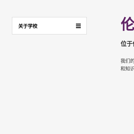
关于学校
位于
我们
和知