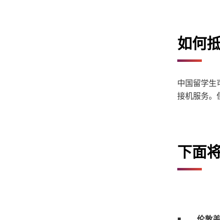
如何
中国留学生
接机服务。
下面
伦敦盖