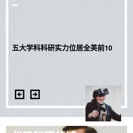
五大学科科研实力位居全英前10
社会学排名全英第2位