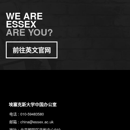
WE ARE
ESSEX
ARE YOU?
前往英文官网
埃塞克斯大学中国办公室
电话 :
010-59483580
邮箱 :
china@essex.ac.uk
地址 :
北京朝阳区华彬中心910