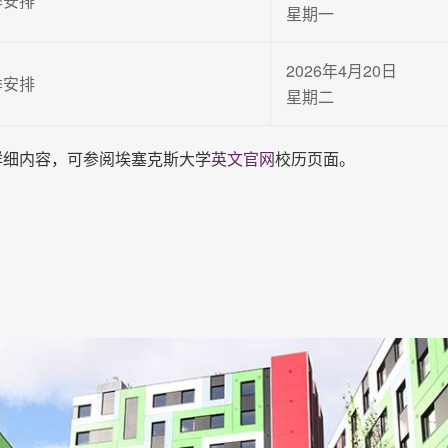
季安排
星期一
2026年4月20日
季安排
星期二
详细内容，可参阅埃塞克斯大学
英文官网
校历页面。