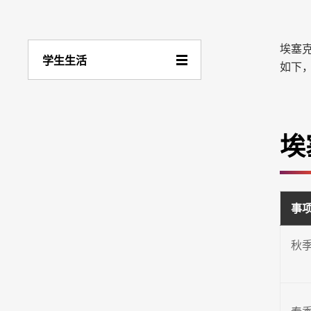
埃塞克
学生生活
如下
埃
事
秋