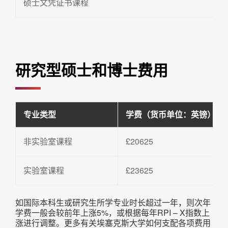
硕士文凭证书课程
研究型硕士和博士费用
专业类型
学费（货币单位：英镑）
非实验室课程
£20625
实验室课程
£23625
如国际本科生或研究生所学专业时长超过一年，则次年
学费一般会较前年上涨5%，或根据每年RPI – X指数上
涨进行调整。更多有关埃塞克斯大学如何支配各项费用