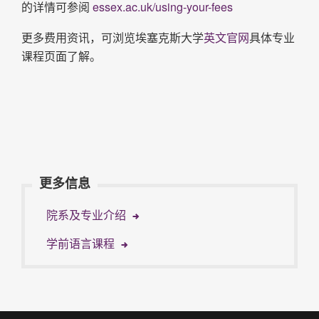
的详情可参阅
essex.ac.uk/using-your-fees
更多费用资讯，可浏览埃塞克斯大学
英文官网
具体专业
课程页面了解。
更多信息
院系及专业介绍
学前语言课程