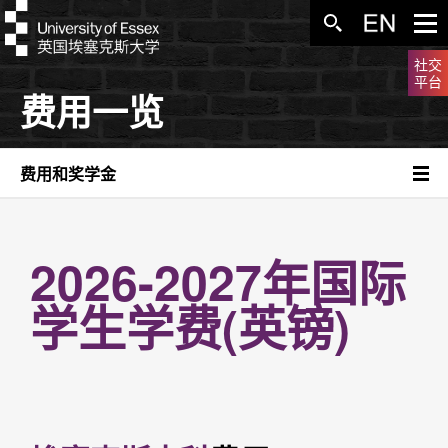
社交
平台
费用一览
费用和奖学金
2026-2027年国际
学生学费(英镑)