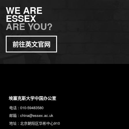
WE ARE
ESSEX
ARE YOU?
前往英文官网
埃塞克斯大学中国办公室
电话 :
010-59483580
邮箱 :
china@essex.ac.uk
地址 :
北京朝阳区华彬中心910